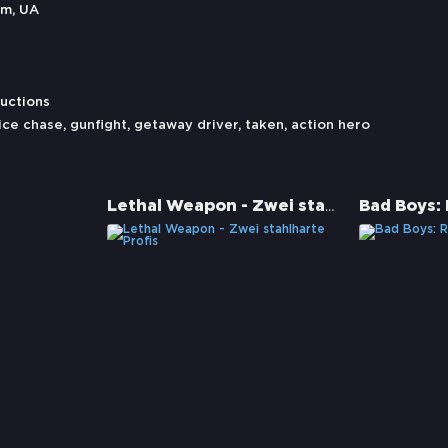
om, UA
uctions
ice chase
,
gunfight
,
getaway driver
,
taken
,
action hero
Lethal Weapon - Zwei stahlharte Profis
Bad Boys: 