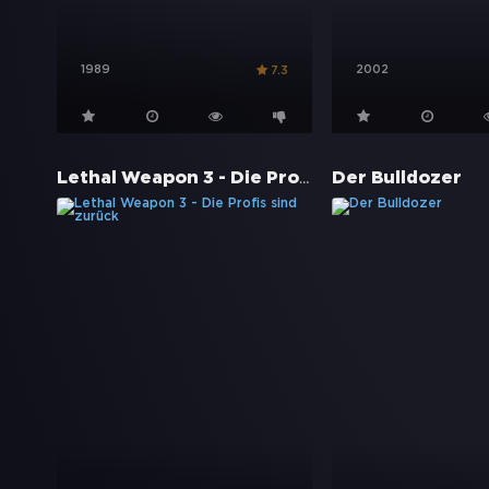
1989
2002
7.3
Lethal Weapon 3 - Die Profis sind zurück
Der Bulldozer