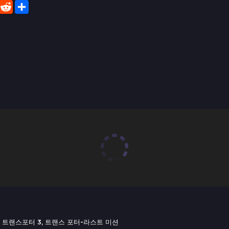
er
WhatsApp
Reddit
Share
er III, 트랜스포터 3, 트랜스 포터-라스트 미션