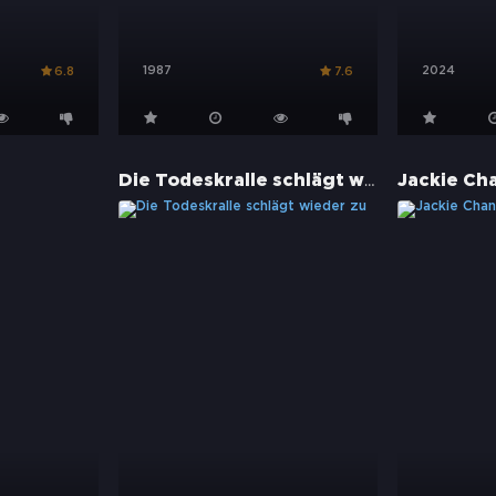
1987
2024
6.8
7.6
Die Todeskralle schlägt wieder zu
Jackie Ch