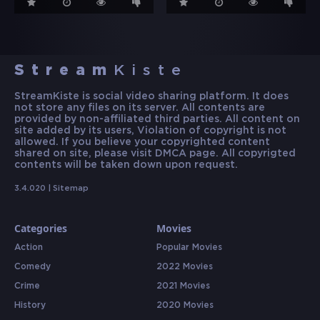
Stream
Kiste
StreamKiste is social video sharing platform. It does
not store any files on its server. All contents are
provided by non-affiliated third parties. All content on
site added by its users, Violation of copyright is not
allowed. If you believe your copyrighted content
shared on site, please visit DMCA page. All copyrigted
contents will be taken down upon request.
3.4.020 |
Sitemap
Categories
Movies
Action
Popular Movies
Comedy
2022 Movies
Crime
2021 Movies
History
2020 Movies