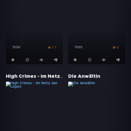
1996
1995
7.7
6
High Crimes - Im Netz der Lügen
Die Anwältin