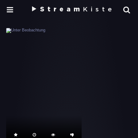
Stream
Kiste