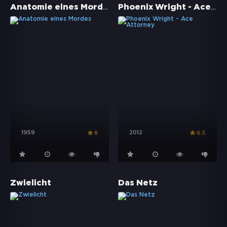
Anatomie eines Mordes
Phoenix Wright - Ace Attorney
1959
2012
8
6.5
Zwielicht
Das Netz