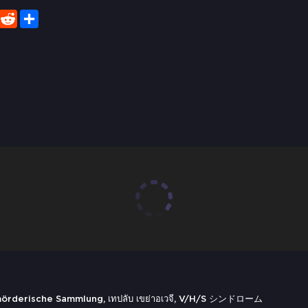
er
WhatsApp
Reddit
Share
mörderische Sammlung, เทปลับ เขย่าอเวจี, V/H/S シンドローム