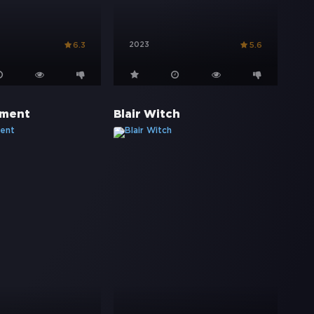
2023
6.3
5.6
ament
Blair Witch