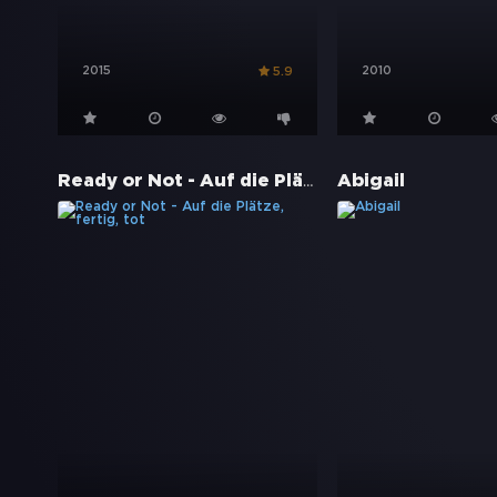
2015
2010
5.9
Ready or Not - Auf die Plätze, fertig, tot
Abigail