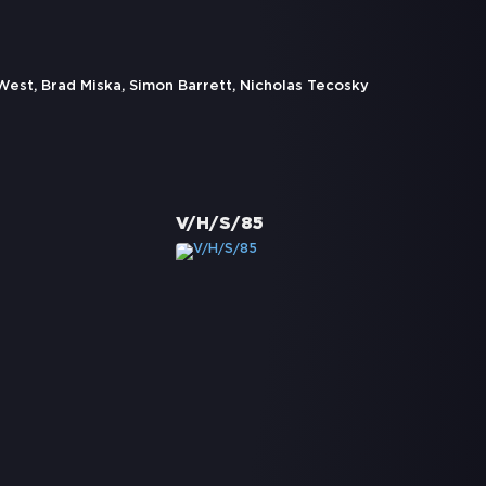
i West, Brad Miska, Simon Barrett, Nicholas Tecosky
V/H/S/85