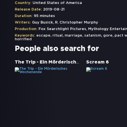
Country:
United States of America
Release Date:
2019-08-21
Duration:
95 minutes
Writers:
Guy Busick, R. Christopher Murphy
Production:
Fox Searchlight Pictures, Mythology Entertai
Keywords:
escape
,
ritual
,
marriage
,
satanism
,
gore
,
pact w
horrified
People also search for
The Trip - Ein Mörderisches Wochenende
Scream 6