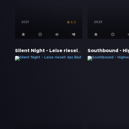
2021
2023
6.9
Silent Night - Leise rieselt das Blut