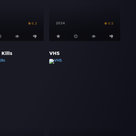
2024
6.3
6.5
Kills
VHS