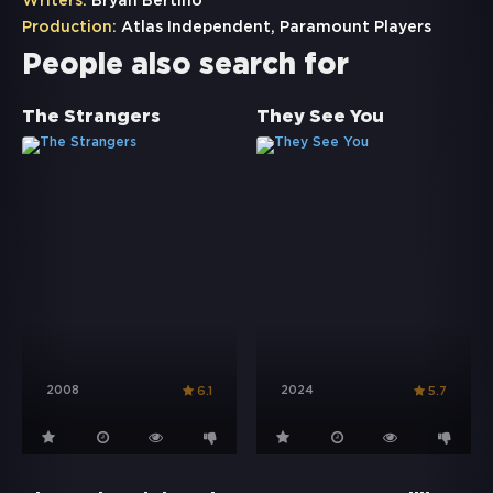
Writers:
Bryan Bertino
Production:
Atlas Independent, Paramount Players
People also search for
The Strangers
They See You
2008
2024
6.1
5.7