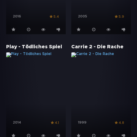
2016
2005
5.4
5.9
Play - Tödliches Spiel
Carrie 2 - Die Rache
2014
1999
4.1
4.8