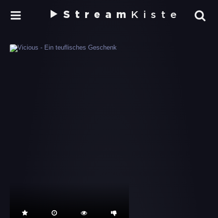
Stream
Kiste