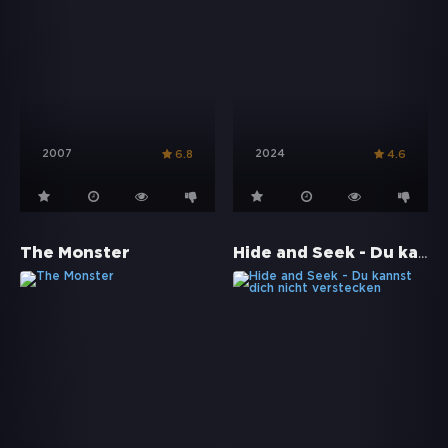
2007
2024
6.8
4.6
Hide and Seek - Du kannst dich nicht verstecken
The Monster