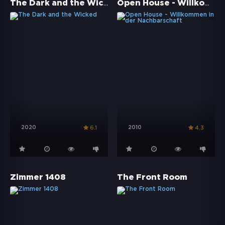
The Dark and the Wicked
Open House - Willkommen in der Nachbarschaft
2020
2010
6.1
4.3
Zimmer 1408
The Front Room