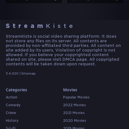
Stream
Kiste
StreamKiste is social video sharing platform. It does
not store any files on its server. All contents are
provided by non-affiliated third parties. All content on
site added by its users, Violation of copyright is not
allowed. If you believe your copyrighted content
shared on site, please visit DMCA page. All copyrigted
contents will be taken down upon request.
3.4.020 |
Sitemap
Categories
Movies
Action
Popular Movies
Comedy
2022 Movies
Crime
2021 Movies
History
2020 Movies
Sci-Fi
2019 Movies