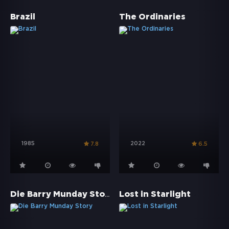
Brazil
The Ordinaries
1985
2022
7.8
6.5
Die Barry Munday Story
Lost in Starlight