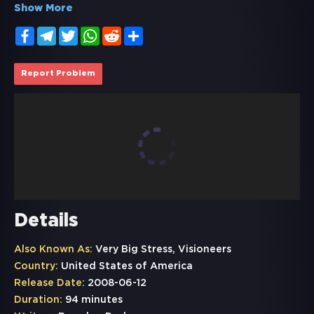
Show More
Facebook
Telegram
Twitter
WhatsApp
Reddit
Share
Report Problem
Details
Also Known As:
Very Big Stress, Visioneers
Country:
United States of America
Release Date:
2008-06-12
Duration:
94 minutes