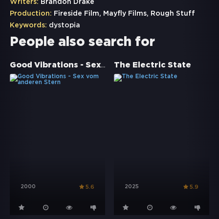
Writers:
Brandon Drake
Production:
Fireside Film, Mayfly Films, Rough Stuff
Keywords:
dystopia
People also search for
Good Vibrations - Sex vom anderen Stern
The Electric State
2000
2025
5.6
5.9