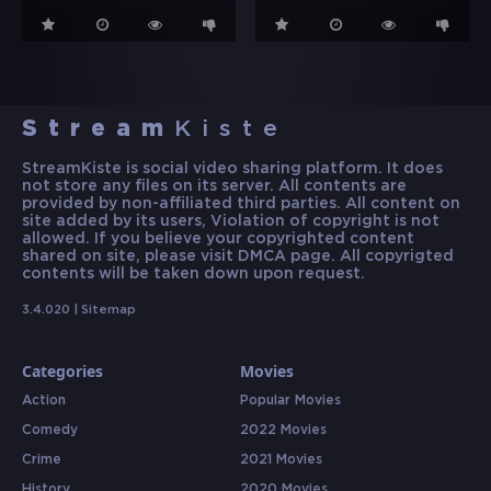
Stream
Kiste
StreamKiste is social video sharing platform. It does
not store any files on its server. All contents are
provided by non-affiliated third parties. All content on
site added by its users, Violation of copyright is not
allowed. If you believe your copyrighted content
shared on site, please visit DMCA page. All copyrigted
contents will be taken down upon request.
3.4.020 |
Sitemap
Categories
Movies
Action
Popular Movies
Comedy
2022 Movies
Crime
2021 Movies
History
2020 Movies