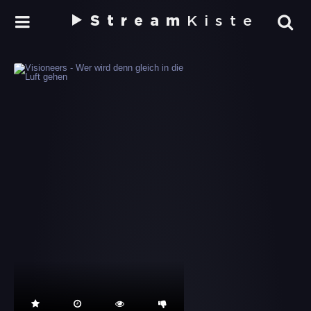
Stream
Kiste