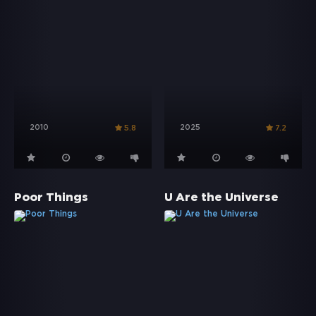
2010
2025
5.8
7.2
Poor Things
U Are the Universe