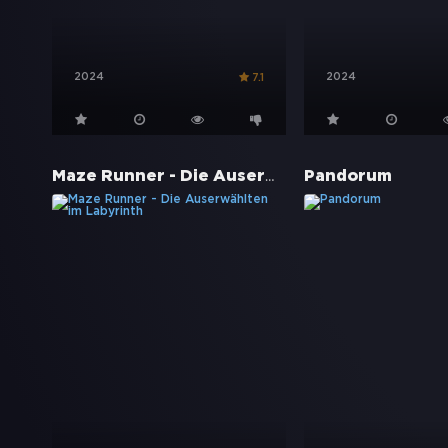
2024
2024
7.1
Maze Runner - Die Auserwählten im Labyrinth
Pandorum