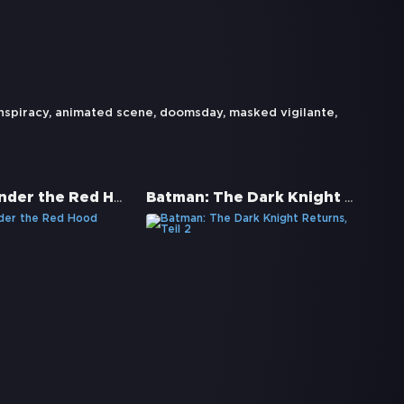
nspiracy
,
animated scene
,
doomsday
,
masked vigilante
,
Batman: Under the Red Hood
Batman: The Dark Knight Returns, Teil 2