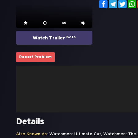
Facebook
Telegram
Twitt
beta
Watch Trailer
Report Problem
Details
Also Known As:
Watchmen: Ultimate Cut, Watchmen: The