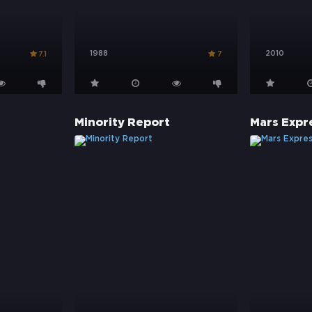
1988
2010
7.1
7
Minority Report
Mars Expr