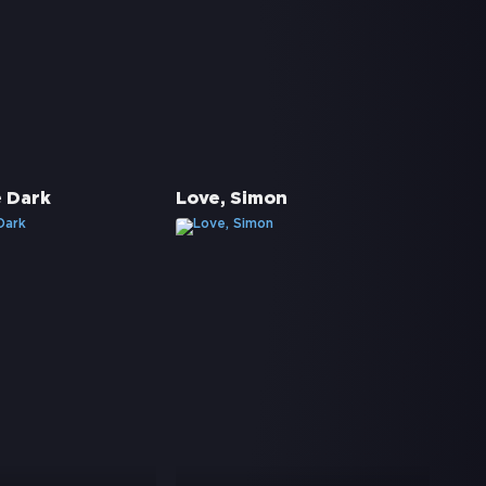
e Dark
Love, Simon