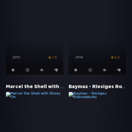
2012
2014
7.8
5.5
Marcel the Shell with Shoes On
Baymax - Riesiges Robowabohu