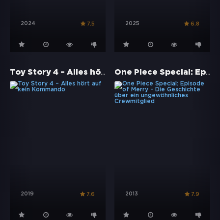
2024
2025
7.5
6.8
Toy Story 4 – Alles hört auf kein Kommando
One Piece Special: Episode of Merry - Die Geschichte über ein ungewöhnliches Crewmitglied
2019
2013
7.6
7.9