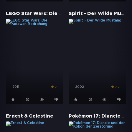
LEGO Star Wars: Die Padawan Bedrohung
Spirit - Der Wilde Mustang
2011
2002
7
7.2
Pokémon 17: Diancie und der Kokon der Zerstörung
Ernest & Celestine