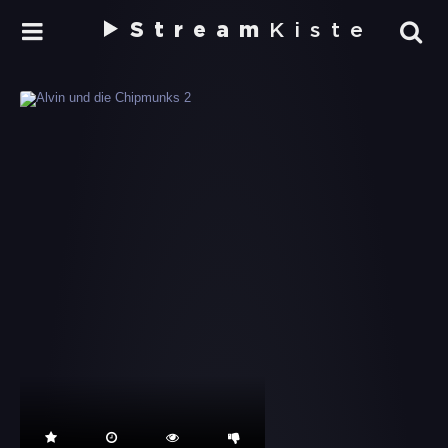
Stream
Kiste