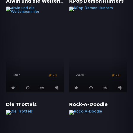
Alwin und die Weltenbummler
KPop Demon Hunters
1987
2025
7.2
7.6
Die Trottels
Rock-A-Doodle