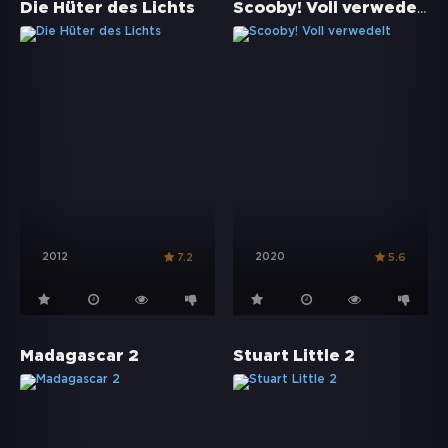
Scooby! Voll verwedelt
Die Hüter des Lichts
2012
2020
7.2
5.6
Madagascar 2
Stuart Little 2