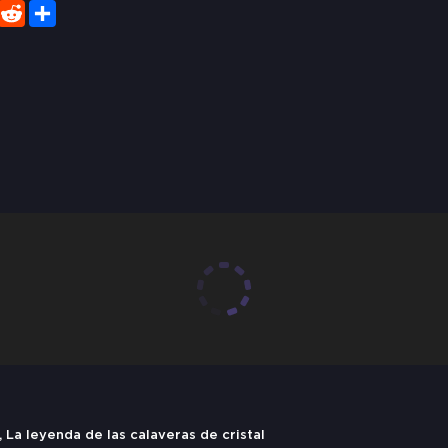
er
WhatsApp
Reddit
Share
, La leyenda de las calaveras de cristal