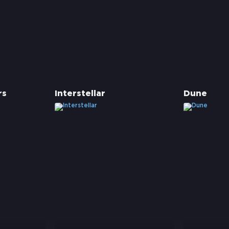
rs
Interstellar
Dune