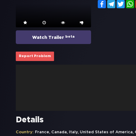
Facebook
Telegram
Twitt
beta
Watch Trailer
Report Problem
Details
Country:
France, Canada, Italy, United States of America, 