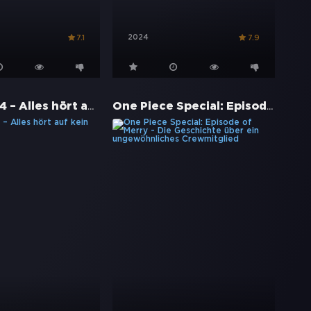
2024
7.1
7.9
Toy Story 4 – Alles hört auf kein Kommando
One Piece Special: Episode of Merry - Die Geschichte über ein ungewöhnliches Crewmitglied