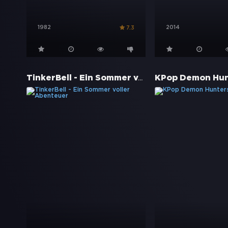
1982
2014
7.3
TinkerBell - Ein Sommer voller Abenteuer
KPop Demon Hun