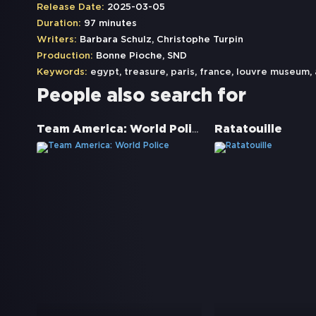
Release Date:
2025-03-05
Duration:
97 minutes
Writers:
Barbara Schulz, Christophe Turpin
Production:
Bonne Pioche, SND
Keywords:
egypt
,
treasure
,
paris
,
france
,
louvre museum
,
People also search for
Team America: World Police
Ratatouille