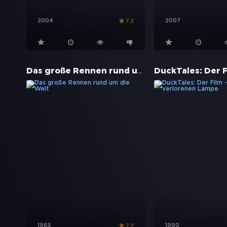
2004
2007
7.2
Das große Rennen rund um die Welt
1965
1990
7.2