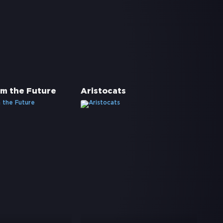
om the Future
Aristocats