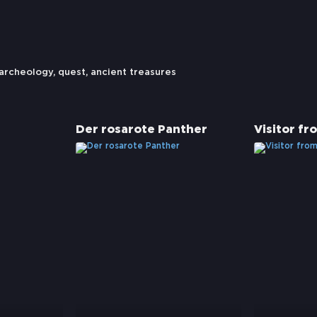
archeology
,
quest
,
ancient treasures
Der rosarote Panther
Visitor fr