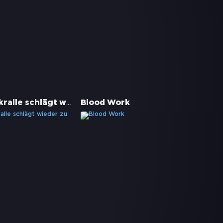
Die Todeskralle schlägt wieder zu
Blood Work