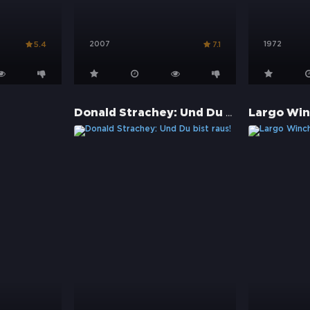
2007
1972
5.4
7.1
Donald Strachey: Und Du bist raus!