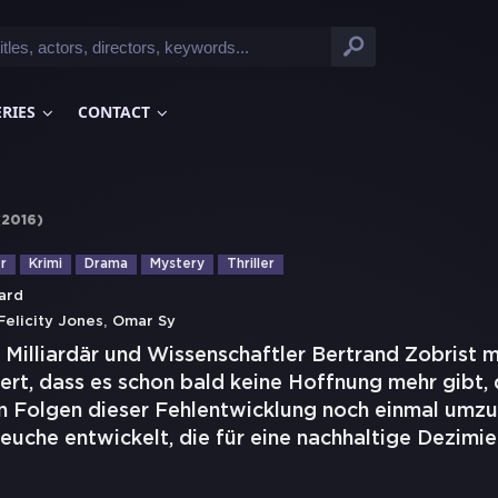
ERIES
CONTACT
(
2016
)
r
Krimi
Drama
Mystery
Thriller
ard
,
Felicity Jones
Omar Sy
Milliardär und Wissenschaftler Bertrand Zobrist me
rt, dass es schon bald keine Hoffnung mehr gibt, 
n Folgen dieser Fehlentwicklung noch einmal umzu
euche entwickelt, die für eine nachhaltige Dezimi