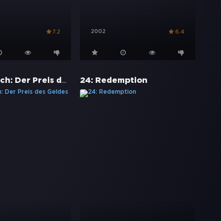
2002
7.2
6.4
Largo Winch: Der Preis des Geldes
24: Redemption