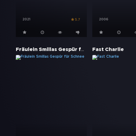
2021
2006
5.7
Fräulein Smillas Gespür für Schnee
Fast Charlie