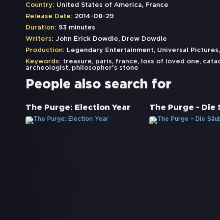
Country:
United States of America, France
Release Date:
2014-08-29
Duration:
93 minutes
Writers:
John Erick Dowdle, Drew Dowdle
Production:
Legendary Entertainment, Universal Pictures
Keywords:
treasure
,
paris
,
france
,
loss of loved one
,
cata
archeologist
,
philosopher's stone
People also search for
The Purge: Election Year