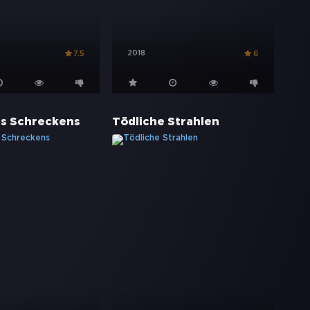
2018
7.5
6
s Schreckens
Tödliche Strahlen