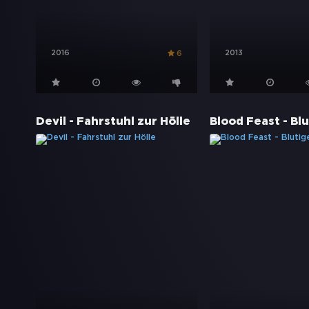
2016
2013
6
Devil - Fahrstuhl zur Hölle