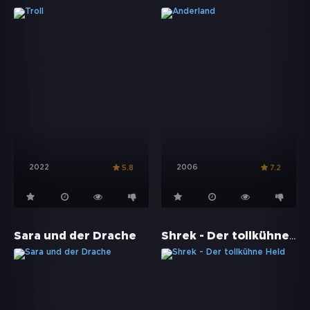
2022
2006
5.8
7.2
Shrek - Der tollkühne Held
Sara und der Drache