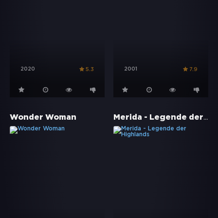
2020
2001
5.3
7.9
Merida - Legende der Highlands
Wonder Woman