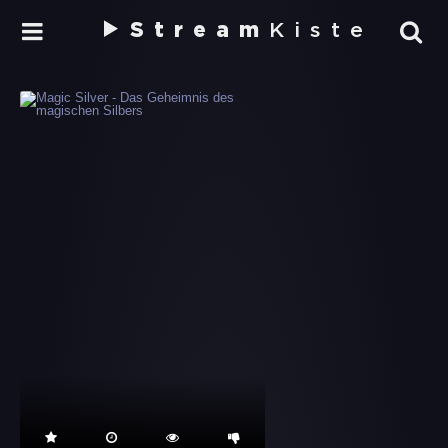
Stream
Kiste