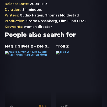
Release Date:
2009-11-13
Duration:
84 minutes
Writers:
Gudny Hagen, Thomas Moldestad
Production:
Storm Rosenberg, Film Fund FUZZ
Keywords:
woman director
People also search for
Magic Silver 2 - Die Suche nach dem magischen Horn
Troll 2
2011
2025
5.2