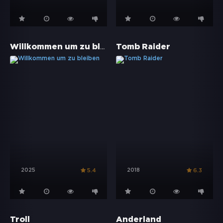
Willkommen um zu bleiben
Tomb Raider
2025
2018
5.4
6.3
Troll
Anderland