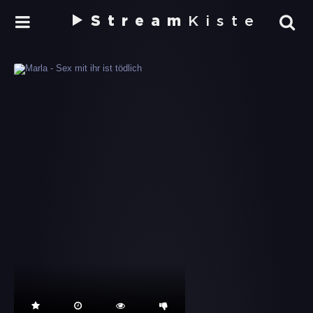
Stream
Kiste