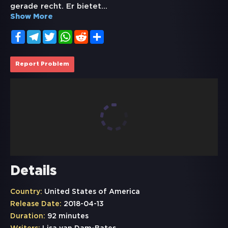
gerade recht. Er bietet
...
Show More
Facebook
Telegram
Twitter
WhatsApp
Reddit
Share
Report Problem
Details
Country:
United States of America
Release Date:
2018-04-13
Duration:
92 minutes