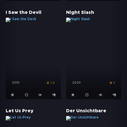
I Saw the Devil
Night Slash
2010
2020
7.8
3
Let Us Prey
Der Unsichtbare