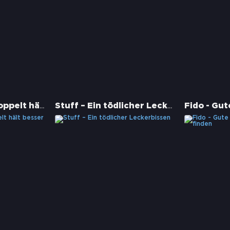
Zombieland 2: Doppelt hält besser
Stuff – Ein tödlicher Leckerbissen