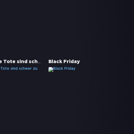
Fido - Gute Tote sind schwer zu finden
Black Friday