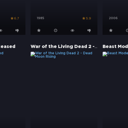
1985
2006
6.7
5.9
War of the Living Dead 2 - Dead Moon Rising
ceased