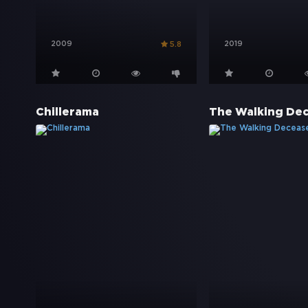
2009
2019
5.8
Chillerama
The Walking De