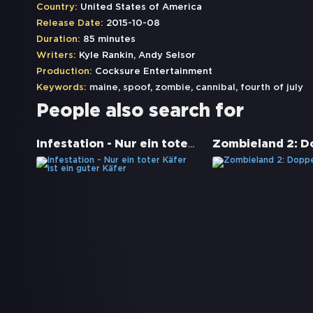
Country:
United States of America
Release Date:
2015-10-08
Duration:
85 minutes
Writers:
Kyle Rankin, Andy Selsor
Production:
Cocksure Entertainment
Keywords:
maine
,
spoof
,
zombie
,
cannibal
,
fourth of july
People also search for
Infestation - Nur ein toter Käfer ist ein guter Käfer