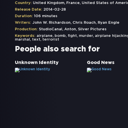
Country:
United Kingdom, France, United States of Ameri
Release Date:
2014-02-28
Duration:
106 minutes
Writers:
John W. Richardson, Chris Roach, Ryan Engle
Production:
StudioCanal, Anton, Silver Pictures
Keywords:
airplane
,
bomb
,
fight
,
murder
,
airplane hijackin
marshal
,
text
,
terrorist
People also search for
Unknown Identity
Good News