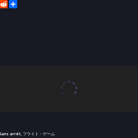
er
WhatsApp
Reddit
Share
, Sans arrêt, フライト・ゲーム