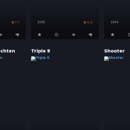
2015
2014
7.7
6.6
achten
Triple 9
Shooter