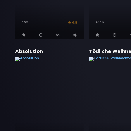
2011
2025
6.8
Absolution
Tödliche Weihn