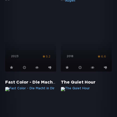
2023
2018
5.2
6.6
Fast Color - Die Macht in Dir
The Quiet Hour