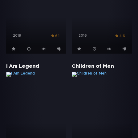
2019
2016
6.1
4.6
I Am Legend
Children of Men