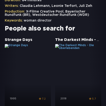
Duration:
84 minutes
Writers:
Claudia Lehmann, Leonie Terfort, Juli Zeh
Production:
X-Filme Creative Pool, Bayerischer
Rundfunk (BR), Westdeutscher Rundfunk (WDR)
Keywords:
woman director
People also search for
The Darkest Minds - Die Überlebenden
Strange Days
1995
2018
7.2
5.7