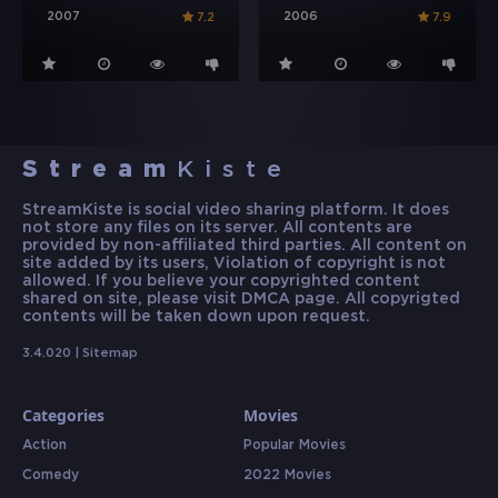
2007
2006
7.2
7.9
Stream
Kiste
StreamKiste is social video sharing platform. It does
not store any files on its server. All contents are
provided by non-affiliated third parties. All content on
site added by its users, Violation of copyright is not
allowed. If you believe your copyrighted content
shared on site, please visit DMCA page. All copyrigted
contents will be taken down upon request.
3.4.020 |
Sitemap
Categories
Movies
Action
Popular Movies
Comedy
2022 Movies