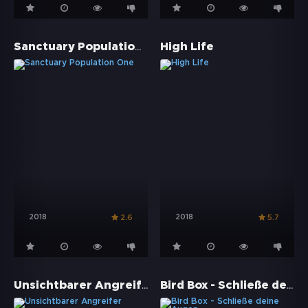
Sanctuary Population One
High Life
2018
2018
2.6
5.7
Unsichtbarer Angreifer
Bird Box - Schließe deine Augen