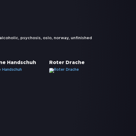
alcoholic
,
psychosis
,
oslo
,
norway
,
unfinished
ne Handschuh
Roter Drache