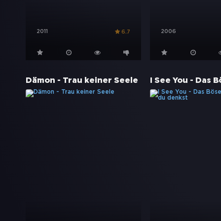
2011
2006
6.7
Dämon - Trau keiner Seele