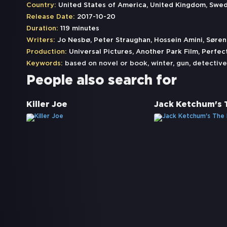
Country:
United States of America, United Kingdom, Swed
Release Date:
2017-10-20
Duration:
119 minutes
Writers:
Jo Nesbø, Peter Straughan, Hossein Amini, Søren
Production:
Universal Pictures, Another Park Film, Perfec
Keywords:
based on novel or book
,
winter
,
gun
,
detective
People also search for
Killer Joe
Jack Ketchum's 