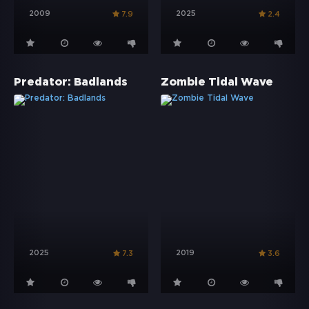
2009
2025
7.9
2.4
Predator: Badlands
Zombie Tidal Wave
2025
2019
7.3
3.6