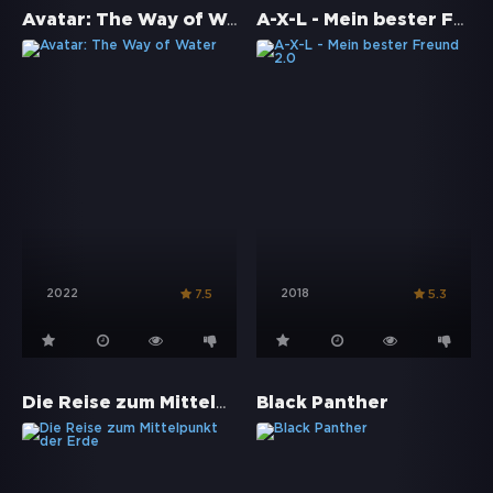
Avatar: The Way of Water
A-X-L - Mein bester Freund 2.0
2022
2018
7.5
5.3
Die Reise zum Mittelpunkt der Erde
Black Panther