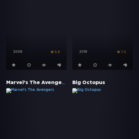
2008
2018
5.8
7.3
Marvel's The Avengers
Big Octopus