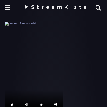
Stream
Kiste