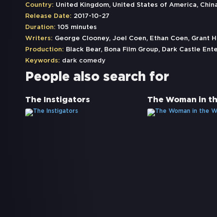
Country:
United Kingdom, United States of America, Chin
Release Date:
2017-10-27
Duration:
105 minutes
Writers:
George Clooney, Joel Coen, Ethan Coen, Grant H
Production:
Black Bear, Bona Film Group, Dark Castle Ent
Keywords:
dark comedy
People also search for
The Instigators
The Woman in t