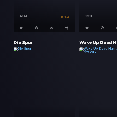
2024
2021
6.2
Die Spur