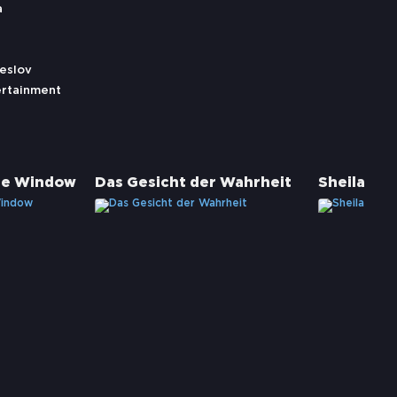
a
eslov
ertainment
he Window
Das Gesicht der Wahrheit
Sheila