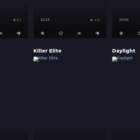
2023
2006
6.1
4.8
Killer Elite
Daylight