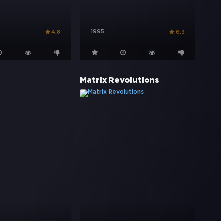
1995
4.8
6.3
Matrix Revolutions