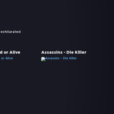
,
exhilarated
 or Alive
Assassins - Die Killer