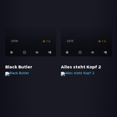
2019
2013
7.6
7.9
Black Butler
Alles steht Kopf 2