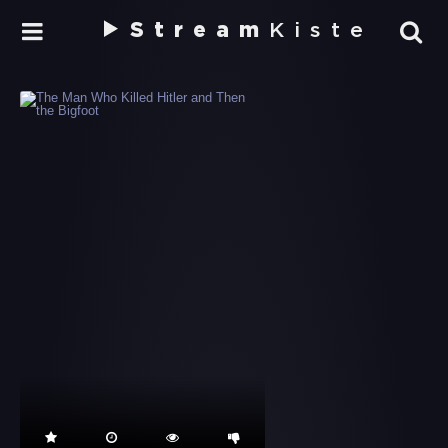
Stream
Kiste