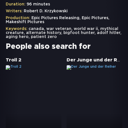
Duration:
96 minutes
Writers:
Robert D. Krzykowski
Production:
Epic Pictures Releasing, Epic Pictures,
Makeshift Pictures
Keywords:
canada
,
war veteran
,
world war ii
,
mythical
creature
,
alternate history
,
bigfoot hunter
,
adolf hitler
,
aging hero
,
patient zero
People also search for
Der Junge und der Reiher
Troll 2