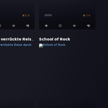
2000
5.9
7.4
Bill & Teds verrückte Reise durch die Zeit
School of Rock