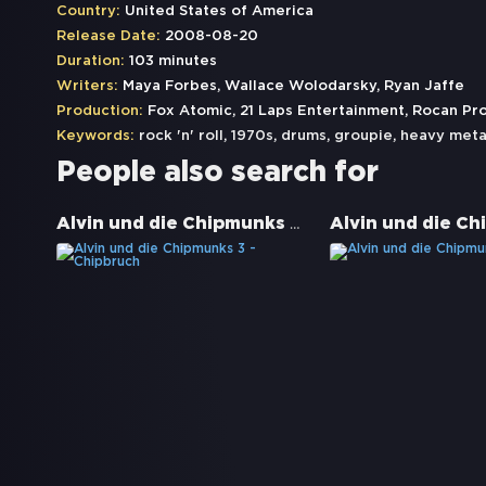
Country:
United States of America
Release Date:
2008-08-20
Duration:
103 minutes
Writers:
Maya Forbes, Wallace Wolodarsky, Ryan Jaffe
Production:
Fox Atomic, 21 Laps Entertainment, Rocan Pr
Keywords:
rock 'n' roll
,
1970s
,
drums
,
groupie
,
heavy meta
People also search for
Alvin und die Chipmunks 3 - Chipbruch
Alvin und die C