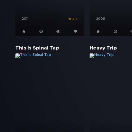
2011
2009
4.4
This Is Spinal Tap
Heavy Trip