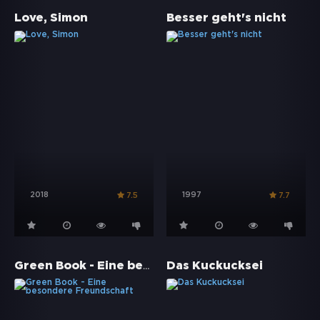
Love, Simon
Besser geht's nicht
2018
1997
7.5
7.7
Green Book - Eine besondere Freundschaft
Das Kuckucksei