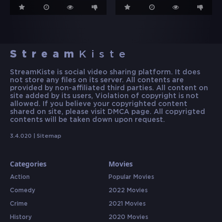
Stream
Kiste
StreamKiste is social video sharing platform. It does
not store any files on its server. All contents are
provided by non-affiliated third parties. All content on
site added by its users, Violation of copyright is not
allowed. If you believe your copyrighted content
shared on site, please visit DMCA page. All copyrigted
contents will be taken down upon request.
3.4.020 |
Sitemap
Categories
Movies
Action
Popular Movies
Comedy
2022 Movies
Crime
2021 Movies
History
2020 Movies