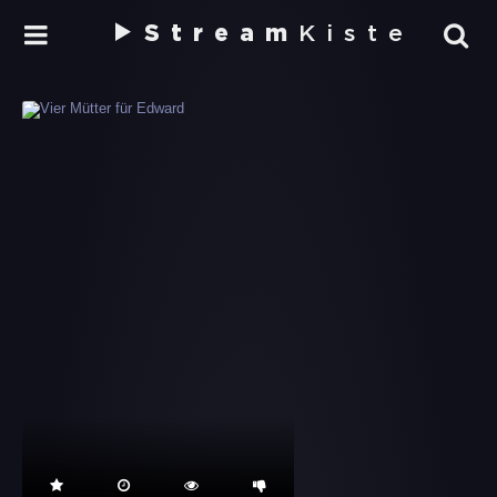
Stream
Kiste