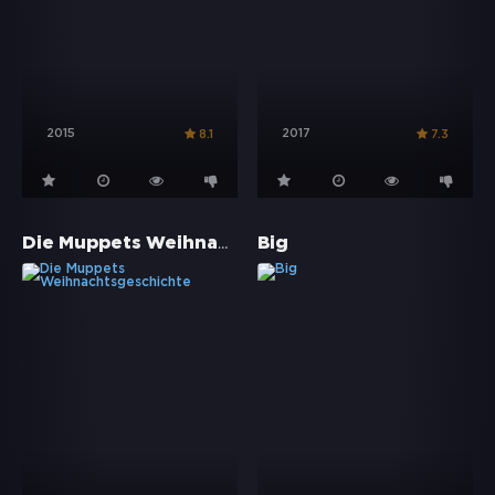
2015
2017
8.1
7.3
Die Muppets Weihnachtsgeschichte
Big