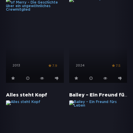
2013
2024
7.9
7.5
Bailey – Ein Freund fürs Leben
Alles steht Kopf