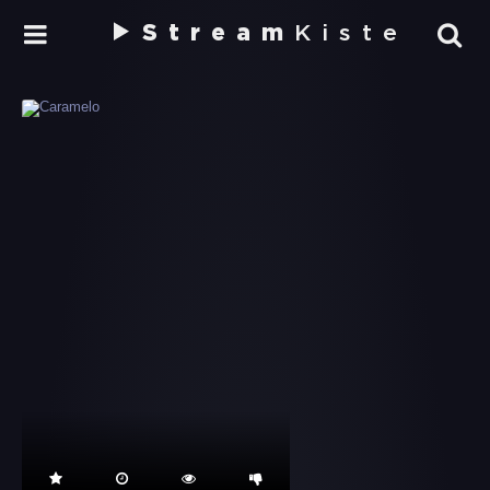
Stream
Kiste