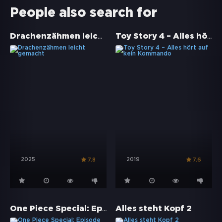
People also search for
Drachenzähmen leicht gemacht
Toy Story 4 – Alles hört auf kein Kommando
2025
2019
7.8
7.6
One Piece Special: Episode of Merry - Die Geschichte über ein ungewöhnliches Crewmitglied
Alles steht Kopf 2