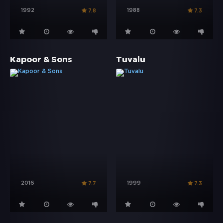
1992
1988
7.8
7.3
Kapoor & Sons
Tuvalu
2016
1999
7.7
7.3