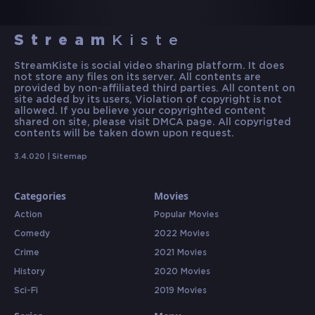
Stream
Kiste
StreamKiste is social video sharing platform. It does
not store any files on its server. All contents are
provided by non-affiliated third parties. All content on
site added by its users, Violation of copyright is not
allowed. If you believe your copyrighted content
shared on site, please visit DMCA page. All copyrigted
contents will be taken down upon request.
3.4.020 |
Sitemap
Categories
Movies
Action
Popular Movies
Comedy
2022 Movies
Crime
2021 Movies
History
2020 Movies
Sci-Fi
2019 Movies