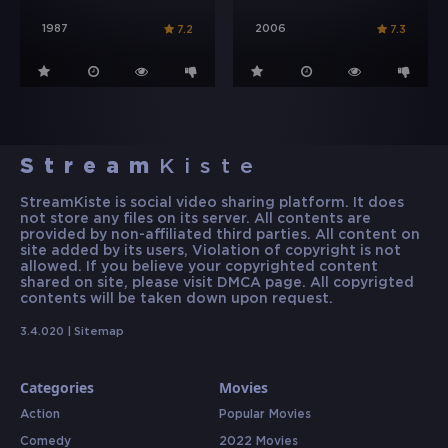
1987
2006
7.2
7.3
Stream
Kiste
StreamKiste is social video sharing platform. It does
not store any files on its server. All contents are
provided by non-affiliated third parties. All content on
site added by its users, Violation of copyright is not
allowed. If you believe your copyrighted content
shared on site, please visit DMCA page. All copyrigted
contents will be taken down upon request.
3.4.020 |
Sitemap
Categories
Movies
Action
Popular Movies
Comedy
2022 Movies