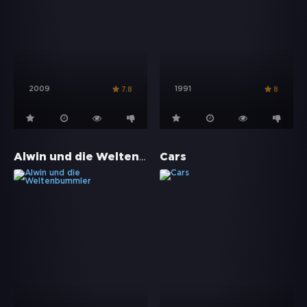
2009
1991
7.8
8
Alwin und die Weltenbummler
Cars