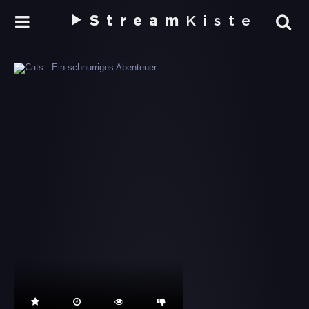
Stream
Kiste