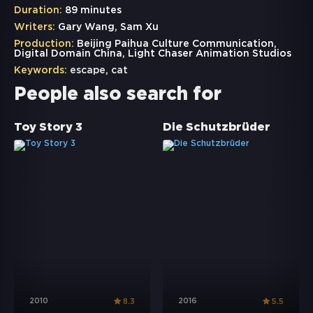
Duration:
89 minutes
Writers:
Gary Wang, Sam Xu
Production:
Beijing Paihua Culture Communication,
Digital Domain China, Light Chaser Animation Studios
Keywords:
escape
,
cat
People also search for
Toy Story 3
Die Schutzbrüder
2010
2016
8.3
5.5