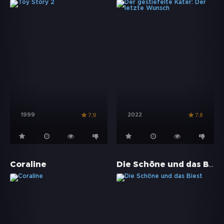
1999
2022
7.9
7.8
Die Schöne und das Biest
Coraline