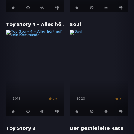
Toy Story 4 – Alles hört auf kein Kommando
Soul
2019
2020
7.6
8
Der gestiefelte Kater: Der letzte Wunsch
Toy Story 2