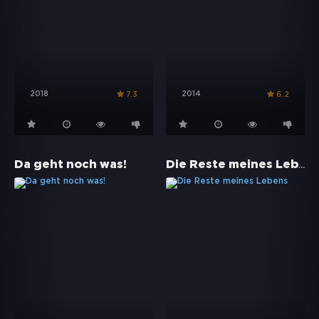
2018
2014
7.3
6.2
Die Reste meines Lebens
Da geht noch was!