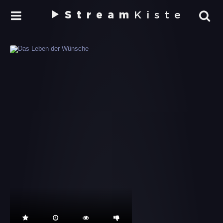
Stream
Kiste