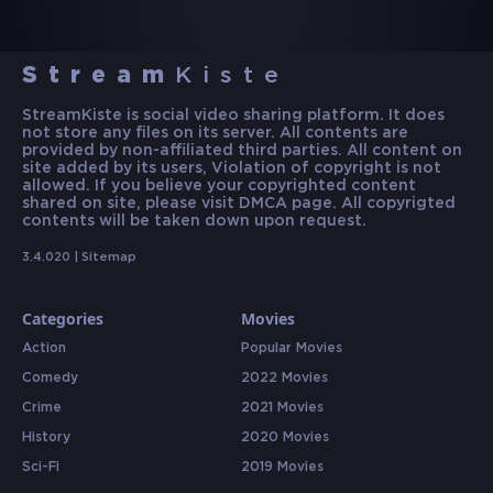
Stream
Kiste
StreamKiste is social video sharing platform. It does
not store any files on its server. All contents are
provided by non-affiliated third parties. All content on
site added by its users, Violation of copyright is not
allowed. If you believe your copyrighted content
shared on site, please visit DMCA page. All copyrigted
contents will be taken down upon request.
3.4.020 |
Sitemap
Categories
Movies
Action
Popular Movies
Comedy
2022 Movies
Crime
2021 Movies
History
2020 Movies
Sci-Fi
2019 Movies