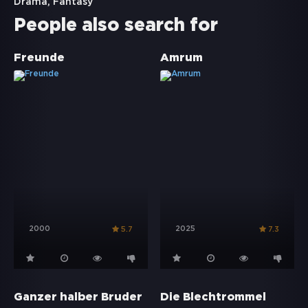
Drama
,
Fantasy
People also search for
Freunde
Amrum
2000
2025
5.7
7.3
Ganzer halber Bruder
Die Blechtrommel