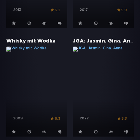
2013
2017
6.2
5.9
JGA: Jasmin. Gina. Anna.
Whisky mit Wodka
2009
2022
6.3
5.3