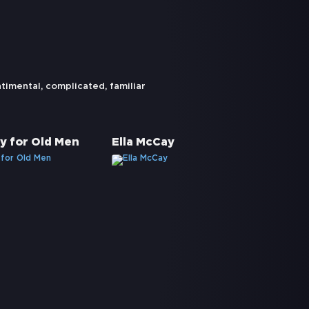
ntimental
,
complicated
,
familiar
y for Old Men
Ella McCay