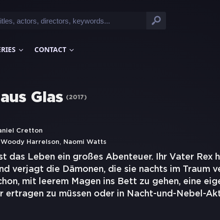
ERIES
CONTACT
 aus Glas
(
2017
)
aniel Cretton
,
,
Woody Harrelson
Naomi Watts
st das Leben ein großes Abenteuer. Ihr Vater Rex ho
d verjagt die Dämonen, die sie nachts im Traum v
hon, mit leerem Magen ins Bett zu gehen, eine eig
r ertragen zu müssen oder in Nacht-und-Nebel-Ak