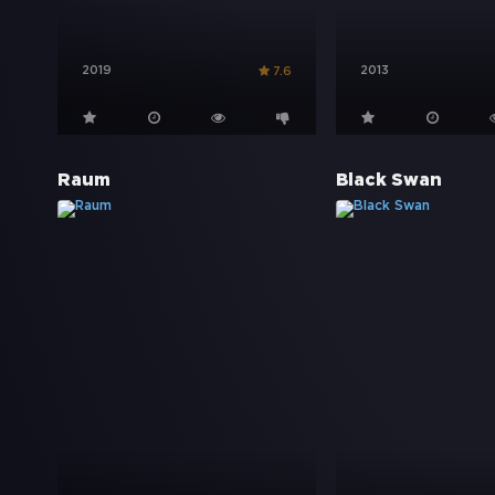
2019
2013
7.6
Raum
Black Swan