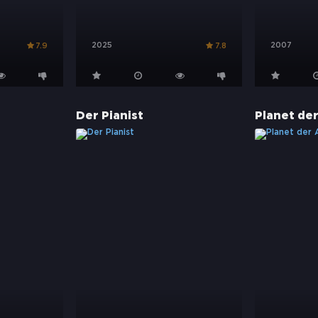
2025
2007
7.9
7.8
Der Pianist
Planet der