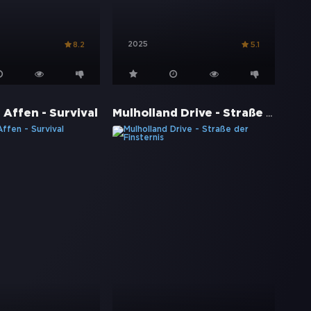
2025
8.2
5.1
Mulholland Drive - Straße der Finsternis
 Affen - Survival